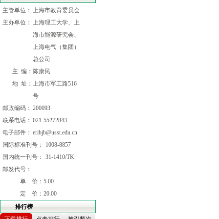
主管单位：
上海市教育委员会
主办单位：
上海理工大学、上
海市能源研究会、
上海电气（集团）
总公司
主 编：
陈康民
地 址：
上海市军工路516
号
邮政编码：
200093
联系电话：
021-55272843
电子邮件：
eribjb@usst.edu.cn
国际标准刊号：
1008-8857
国内统一刊号：
31-1410/TK
邮发代号：
单 价：
5.00
定 价：
20.00
排行榜