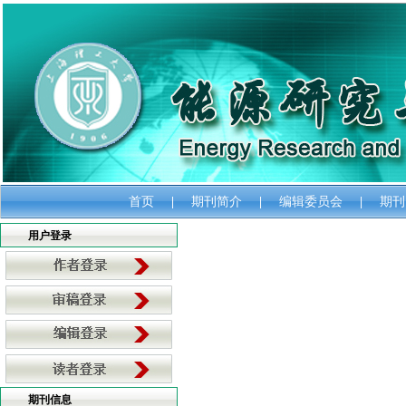
首页
|
期刊简介
|
编辑委员会
|
期刊
用户登录
期刊信息