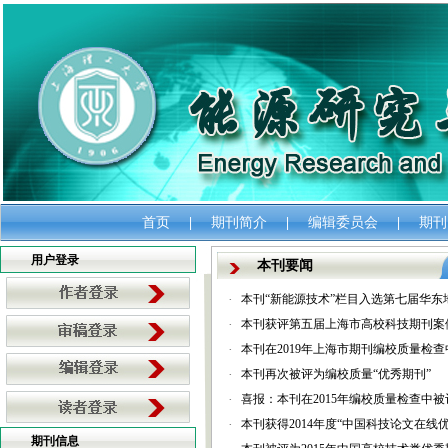
首页
|
期刊简介
|
编辑委员会
|
期刊
用户登录
本刊要闻
·
本刊“新能源技术”栏目入选第七届华东
·
本刊获评第五届上海市高校科技期刊案
·
本刊在2019年上海市期刊编校质量检
·
本刊再次被评为编校质量“优秀期刊”
·
喜报：本刊在2015年编校质量检查中
·
本刊获得2014年度“中国科技论文在线
期刊信息